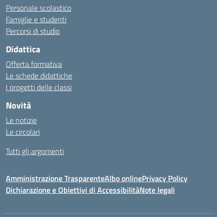
Personale scolastico
Famiglie e studenti
Percorsi di studio
Didattica
Offerta formativa
Le schede didattiche
I progetti delle classi
Novità
Le notizie
Le circolari
Tutti gli argomenti
Amministrazione Trasparente
Albo online
Privacy Policy
Dichiarazione e Obiettivi di Accessibilità
Note legali