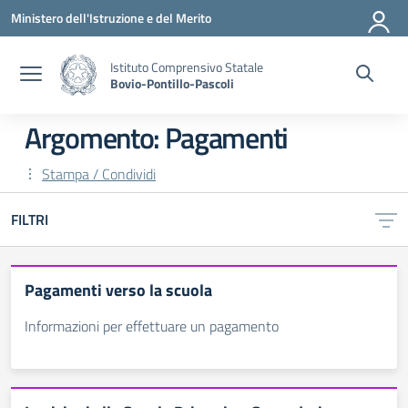
Vai ai contenuti
Vai al menu di navigazione
Vai al footer
Ministero dell'Istruzione e del Merito
Istituto Comprensivo Statale
Bovio-Pontillo-Pascoli
Argomento: Pagamenti
Stampa / Condividi
FILTRI
Pagamenti verso la scuola
Informazioni per effettuare un pagamento