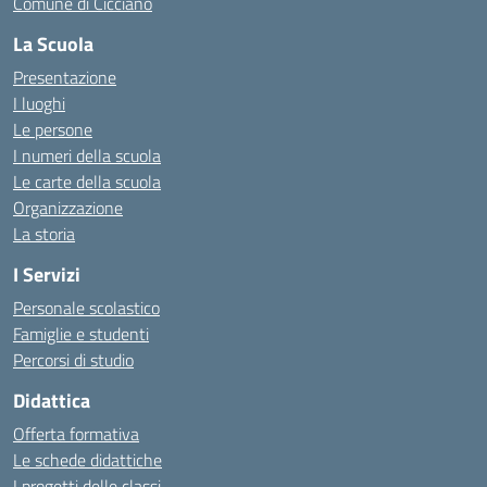
Comune di Cicciano
La Scuola
Presentazione
I luoghi
Le persone
I numeri della scuola
Le carte della scuola
Organizzazione
La storia
I Servizi
Personale scolastico
Famiglie e studenti
Percorsi di studio
Didattica
Offerta formativa
Le schede didattiche
I progetti delle classi