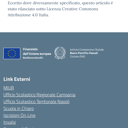
Eccetto dove diversamente specificato, questo articolo è
stato rilasciato sotto Licenza Creative Commons
Attribuzione 4.0 Italia.
Istituto Comprensivo Statale
Bovio-Pontillo-Pascoli
Cicciano (NA)
Link Esterni
MIUR
Ufficio Scolastico Regionale Campania
Ufficio Scolastico Territoriale Napoli
Scuola in Chiaro
Iscrizioni On Line
Invalsi