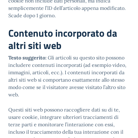
cookie non include dati personali, ma indica
semplicemente l’ID dell’articolo appena modificato.
Scade dopo 1 giorno.
Contenuto incorporato da
altri siti web
Testo suggerito:
Gli articoli su questo sito possono
includere contenuti incorporati (ad esempio video,
immagini, articoli, ecc.). I contenuti incorporati da
altri siti web si comportano esattamente allo stesso
modo come se il visitatore avesse visitato l’altro sito
web.
Questi siti web possono raccogliere dati su di te,
usare cookie, integrare ulteriori tracciamenti di
terze parti e monitorare l’interazione con essi,
incluso il tracciamento della tua interazione con il