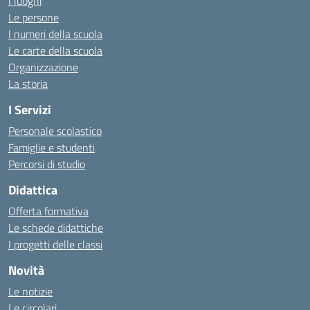
I luoghi
Le persone
I numeri della scuola
Le carte della scuola
Organizzazione
La storia
I Servizi
Personale scolastico
Famiglie e studenti
Percorsi di studio
Didattica
Offerta formativa
Le schede didattiche
I progetti delle classi
Novità
Le notizie
Le circolari