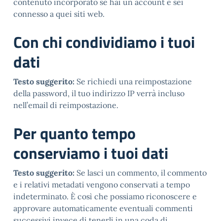
contenuto incorporato se hai un account e sei
connesso a quei siti web.
Con chi condividiamo i tuoi
dati
Testo suggerito:
Se richiedi una reimpostazione
della password, il tuo indirizzo IP verrà incluso
nell’email di reimpostazione.
Per quanto tempo
conserviamo i tuoi dati
Testo suggerito:
Se lasci un commento, il commento
e i relativi metadati vengono conservati a tempo
indeterminato. È così che possiamo riconoscere e
approvare automaticamente eventuali commenti
successivi invece di tenerli in una coda di