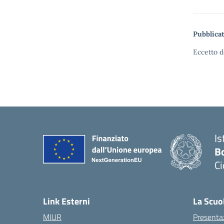
Pubblicat
Eccetto d
Is
Bo
Ci
Link Esterni
La Scuo
MIUR
Presenta