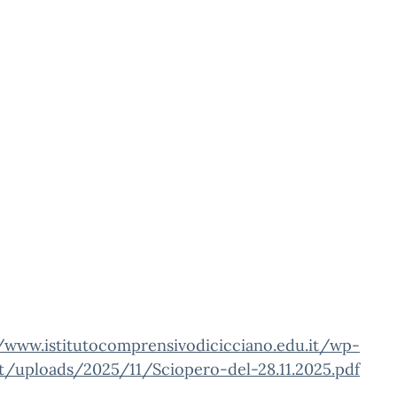
//www.istitutocomprensivodicicciano.edu.it/wp-
t/uploads/2025/11/Sciopero-del-28.11.2025.pdf