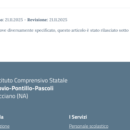
o:
21.11.2025
-
Revisione:
21.11.2025
ove diversamente specificato, questo articolo è stato rilasciato sott
tituto Comprensivo Statale
vio-Pontillo-Pascoli
cciano (NA)
la
I Servizi
zione
Personale scolastico