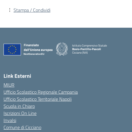
Stampa / Condividi
Istituto Comprensivo Statale
Bovio-Pontillo-Pascoli
Cicciano (NA)
Link Esterni
MIUR
Ufficio Scolastico Regionale Campania
Ufficio Scolastico Territoriale Napoli
Scuola in Chiaro
Iscrizioni On Line
Invalsi
Comune di Cicciano