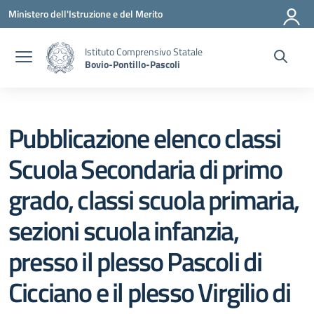
Vai ai contenuti
Vai al menu di navigazione
Vai al footer
Ministero dell'Istruzione e del Merito
Istituto Comprensivo Statale
Bovio-Pontillo-Pascoli
Pubblicazione elenco classi
Scuola Secondaria di primo
grado, classi scuola primaria,
sezioni scuola infanzia,
presso il plesso Pascoli di
Cicciano e il plesso Virgilio di