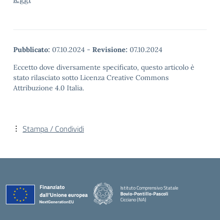
Pubblicato:
07.10.2024
-
Revisione:
07.10.2024
Eccetto dove diversamente specificato, questo articolo è
stato rilasciato sotto Licenza Creative Commons
Attribuzione 4.0 Italia.
Stampa / Condividi
Istituto Comprensivo Statale
Bovio-Pontillo-Pascoli
Cicciano (NA)