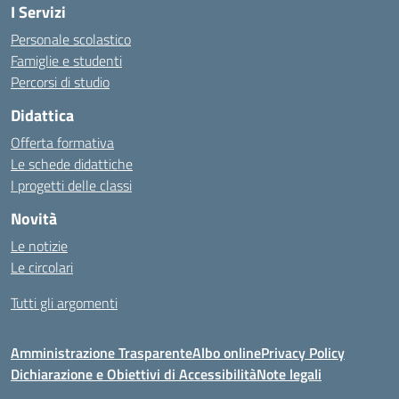
I Servizi
Personale scolastico
Famiglie e studenti
Percorsi di studio
Didattica
Offerta formativa
Le schede didattiche
I progetti delle classi
Novità
Le notizie
Le circolari
Tutti gli argomenti
Amministrazione Trasparente
Albo online
Privacy Policy
Dichiarazione e Obiettivi di Accessibilità
Note legali