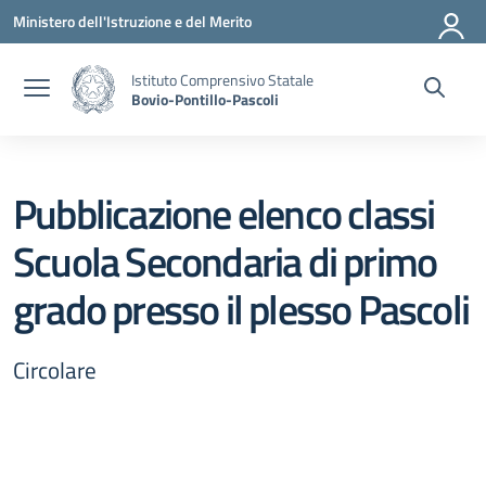
Vai ai contenuti
Vai al menu di navigazione
Vai al footer
Ministero dell'Istruzione e del Merito
Istituto Comprensivo Statale
Bovio-Pontillo-Pascoli
Pubblicazione elenco classi
Scuola Secondaria di primo
grado presso il plesso Pascoli
Circolare