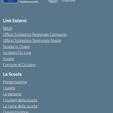
Cicciano (NA)
Link Esterni
MIUR
Ufficio Scolastico Regionale Campania
Ufficio Scolastico Territoriale Napoli
Scuola in Chiaro
Iscrizioni On Line
Invalsi
Comune di Cicciano
La Scuola
Presentazione
I luoghi
Le persone
I numeri della scuola
Le carte della scuola
Organizzazione