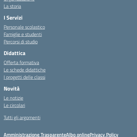
La storia
I Servizi
Personale scolastico
Famiglie e studenti
Percorsi di studio
Didattica
Offerta formativa
Le schede didattiche
I progetti delle classi
Novità
Le notizie
Le circolari
Tutti gli argomenti
Amministrazione Trasparente
Albo online
Privacy Policy