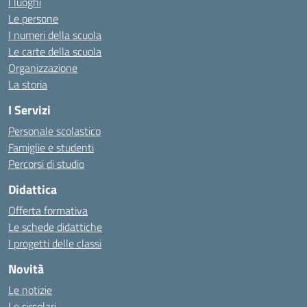
I luoghi
Le persone
I numeri della scuola
Le carte della scuola
Organizzazione
La storia
I Servizi
Personale scolastico
Famiglie e studenti
Percorsi di studio
Didattica
Offerta formativa
Le schede didattiche
I progetti delle classi
Novità
Le notizie
Le circolari