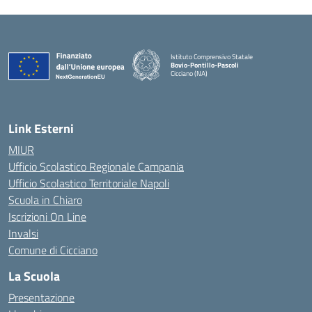
Istituto Comprensivo Statale
Bovio-Pontillo-Pascoli
Cicciano (NA)
Link Esterni
MIUR
Ufficio Scolastico Regionale Campania
Ufficio Scolastico Territoriale Napoli
Scuola in Chiaro
Iscrizioni On Line
Invalsi
Comune di Cicciano
La Scuola
Presentazione