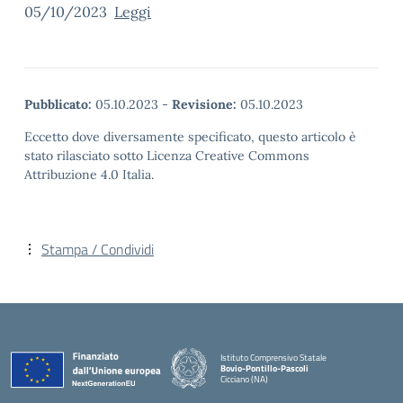
05/10/2023
Leggi
Pubblicato:
05.10.2023
-
Revisione:
05.10.2023
Eccetto dove diversamente specificato, questo articolo è
stato rilasciato sotto Licenza Creative Commons
Attribuzione 4.0 Italia.
Stampa / Condividi
Istituto Comprensivo Statale
Bovio-Pontillo-Pascoli
Cicciano (NA)