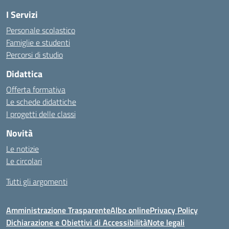
I Servizi
Personale scolastico
Famiglie e studenti
Percorsi di studio
Didattica
Offerta formativa
Le schede didattiche
I progetti delle classi
Novità
Le notizie
Le circolari
Tutti gli argomenti
Amministrazione Trasparente
Albo online
Privacy Policy
Dichiarazione e Obiettivi di Accessibilità
Note legali