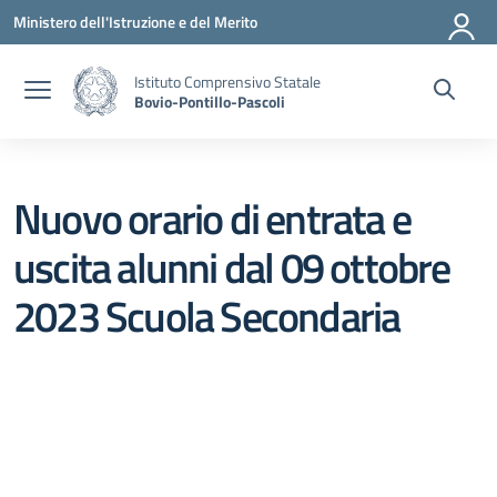
Vai ai contenuti
Vai al menu di navigazione
Vai al footer
Ministero dell'Istruzione e del Merito
Istituto Comprensivo Statale
Bovio-Pontillo-Pascoli
Nuovo orario di entrata e
uscita alunni dal 09 ottobre
2023 Scuola Secondaria